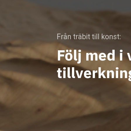
Från träbit till konst:
Följ med i 
tillverkni