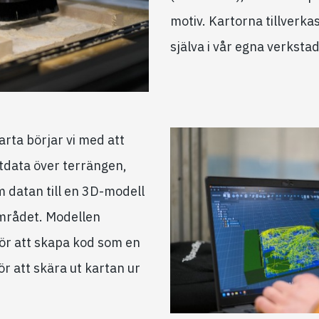
motiv. Kartorna tillverkas
själva i vår egna verkstad
arta börjar vi med att
itdata över terrängen,
 datan till en 3D-modell
området. Modellen
ör att skapa kod som en
ör att skära ut kartan ur